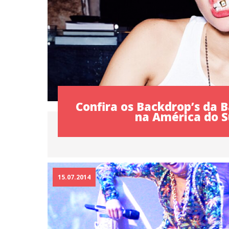
Confira os Backdrop’s da 
na América do S
15.07.2014