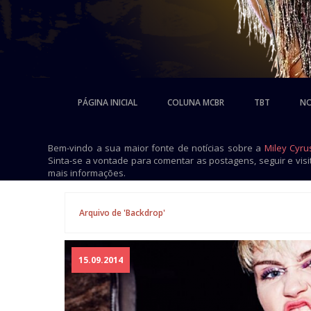
PÁGINA INICIAL
COLUNA MCBR
TBT
NO
Bem-vindo a sua maior fonte de notícias sobre a
Miley Cyru
Sinta-se a vontade para comentar as postagens, seguir e vis
mais informações.
Arquivo de 'Backdrop'
15.09.2014