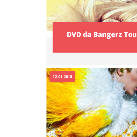
DVD da Bangerz Tour
12.01.2015