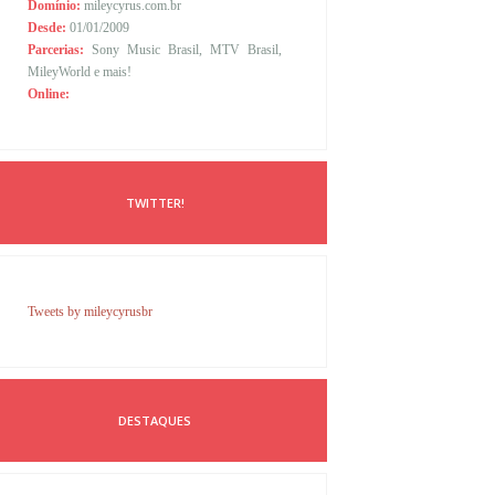
Domínio:
mileycyrus.com.br
Desde:
01/01/2009
Parcerias:
Sony Music Brasil, MTV Brasil,
MileyWorld e mais!
Online:
TWITTER!
Tweets by mileycyrusbr
DESTAQUES