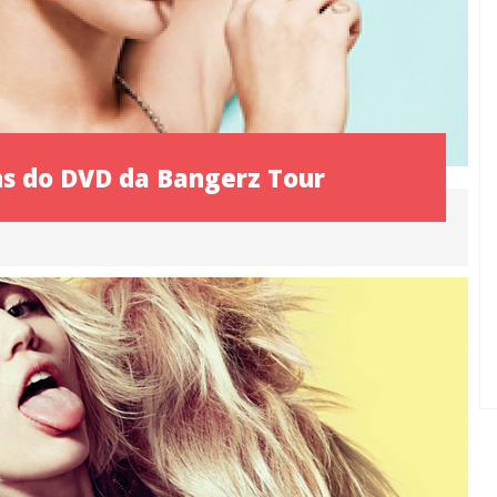
ns do DVD da Bangerz Tour