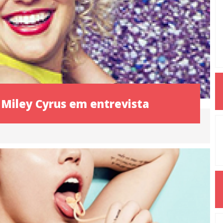
 Miley Cyrus em entrevista