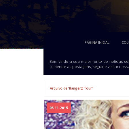
PÁGINA INICIAL
COL
Bem-vindo a sua maior fonte de notícias s
comentar as postagens, seguir e visitar noss
Arquivo de 'Bangerz Tour'
05.11.2015