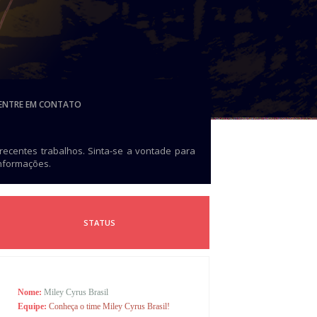
ENTRE EM CONTATO
 recentes trabalhos. Sinta-se a vontade para
informações.
STATUS
Nome:
Miley Cyrus Brasil
Equipe:
Conheça o time Miley Cyrus Brasil!