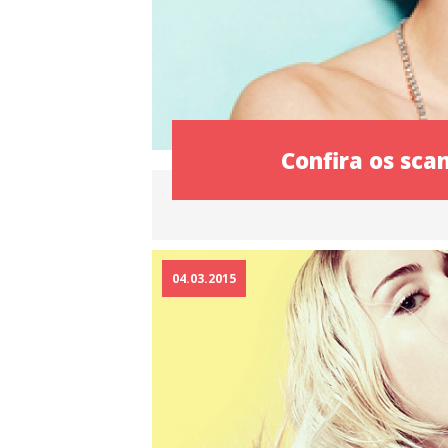
Confira os sca
04.03.2015