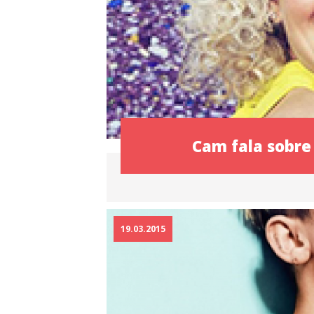
Cam fala sobre
19.03.2015