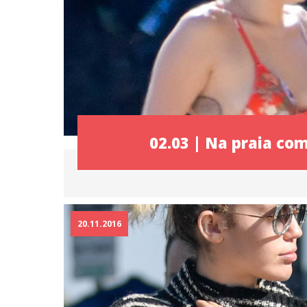
02.03 | Na praia co
20.11.2016