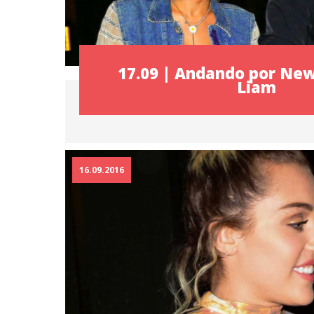
17.09 | Andando por Ne
Liam
16.09.2016