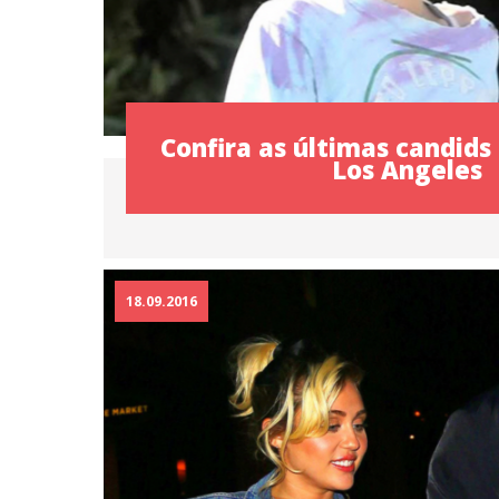
Confira as últimas candids
Los Angeles
18.09.2016