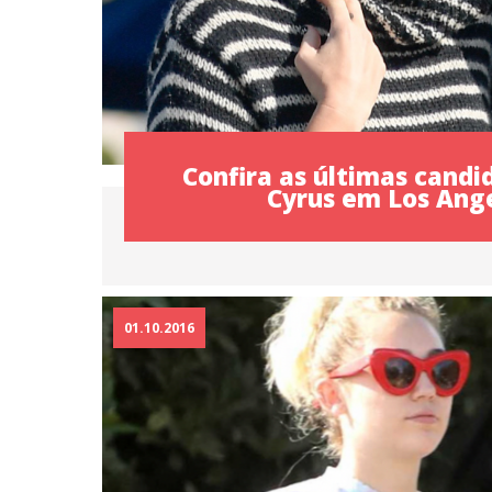
Confira as últimas candi
Cyrus em Los Ang
01.10.2016