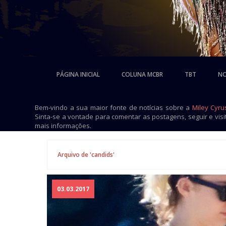
PÁGINA INICIAL
COLUNA MCBR
TBT
NO
Bem-vindo a sua maior fonte de notícias sobre a
Miley Cyru
Sinta-se a vontade para comentar as postagens, seguir e vis
mais informações.
Arquivo de 'candids'
03.03.2017