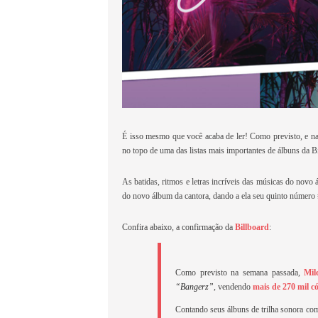
É isso mesmo que você acaba de ler! Como previsto, e n
no topo de uma das listas mais importantes de álbuns da B
As batidas, ritmos e letras incríveis das músicas do novo 
do novo álbum da cantora, dando a ela seu quinto número #
Confira abaixo, a confirmação da
Billboard
:
Como previsto na semana passada,
Mil
“Bangerz”
, vendendo
mais de 270 mil c
Contando seus álbuns de trilha sonora com