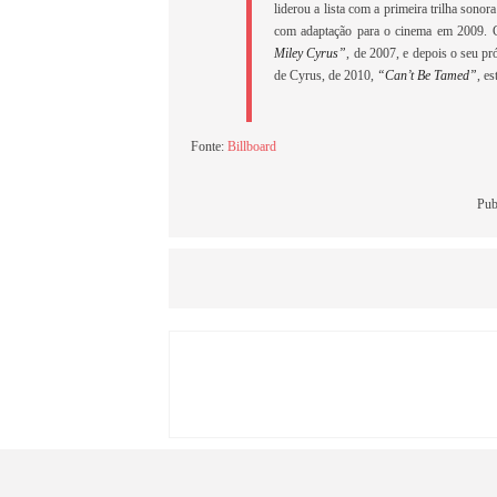
liderou a lista com a primeira trilha son
com adaptação para o cinema em 2009.
Miley Cyrus”
, de 2007, e depois o seu pr
de Cyrus, de 2010,
“Can’t Be Tamed”
, e
Fonte:
Billboard
Pub