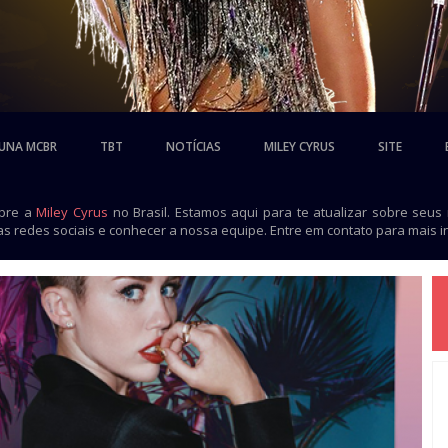
UNA MCBR
TBT
NOTÍCIAS
MILEY CYRUS
SITE
obre a
Miley Cyrus
no Brasil. Estamos aqui para te atualizar sobre seus
as redes sociais e conhecer a nossa equipe. Entre em contato para mais 