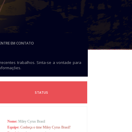
ENTRE EM CONTATO
 recentes trabalhos. Sinta-se a vontade para
informações.
STATUS
Nome:
Miley Cyrus Brasil
Equipe:
Conheça o time Miley Cyrus Brasil!