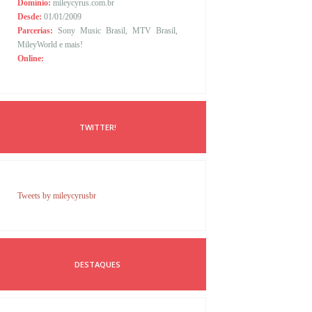
Domínio:
mileycyrus.com.br
Desde:
01/01/2009
Parcerias:
Sony Music Brasil, MTV Brasil,
MileyWorld e mais!
Online:
TWITTER!
Tweets by mileycyrusbr
DESTAQUES