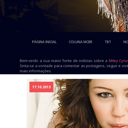
PÁGINA INICIAL
COLUNA MCBR
TBT
NO
Bem-vindo a sua maior fonte de notícias sobre a
Miley Cyru
Sinta-se a vontade para comentar as postagens, seguir e vis
mais informações.
17.10.2013