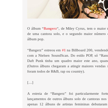
O álbum “
Bangerz
“, de Miley Cyrus, tem o maior
de uma cantora solo, e o segundo maior número
álbum pop.
“Bangerz” estreou em
#1
na Billboard 200, vendend
com a Nielsen SoundScan. Do estilo POP, só “Ra
Daft Punk tinha um quadro maior este ano, qua
(Outros álbuns chegaram a atingir maiores vendas 
foram todos de R&B, rap ou country).
[…]
A estreia de “Bangerz” foi particularmente fo
lançamentos de outros álbuns solo de cantoras nos
apenas 12 álbuns de artistas femininas debutara