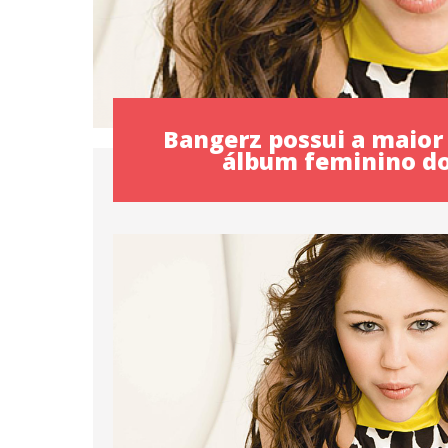
Bangerz possui a maior 
álbum feminino do