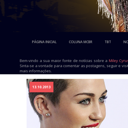
PÁGINA INICIAL
COLUNA MCBR
TBT
NO
Bem-vindo a sua maior fonte de notícias sobre a
Miley Cyru
Sinta-se a vontade para comentar as postagens, seguir e vis
mais informações.
13.10.2013