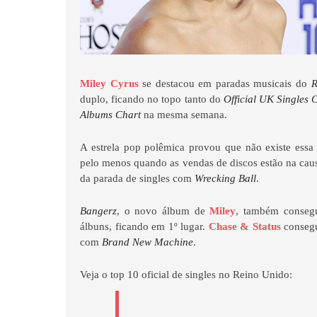
Miley Cyrus
se destacou em paradas musicais do
R
duplo, ficando no topo tanto do
Official UK Singles 
Albums Chart
na mesma semana.
A estrela pop polêmica provou que não existe essa
pelo menos quando as vendas de discos estão na cau
da parada de singles com
Wrecking Ball
.
Bangerz
, o novo álbum de
Miley
, também consegu
álbuns, ficando em 1º lugar.
Chase & Status
consegu
com
Brand New Machine
.
Veja o top 10 oficial de singles no Reino Unido: