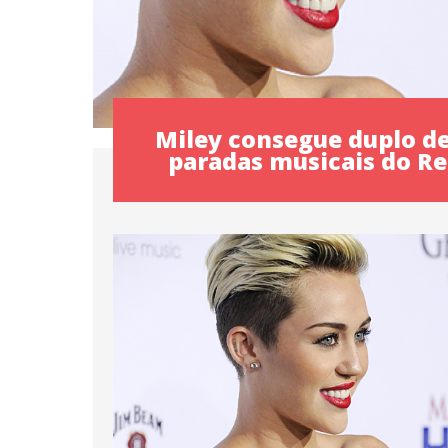
Miley consegue duplo d
paradas musicais do R