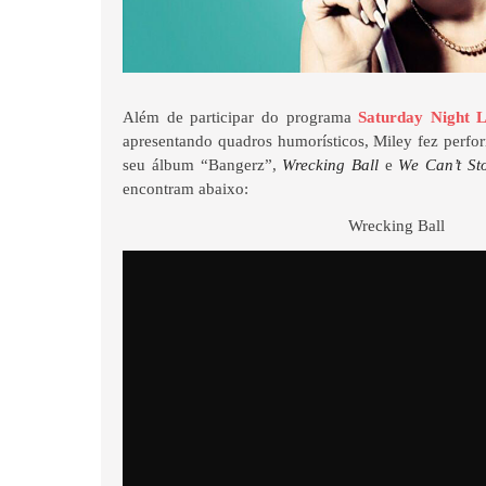
Além de participar do programa
Saturday Night L
apresentando quadros humorísticos, Miley fez perfo
seu álbum “Bangerz”,
Wrecking Ball
e
We Can’t Sto
encontram abaixo:
Wrecking Ball