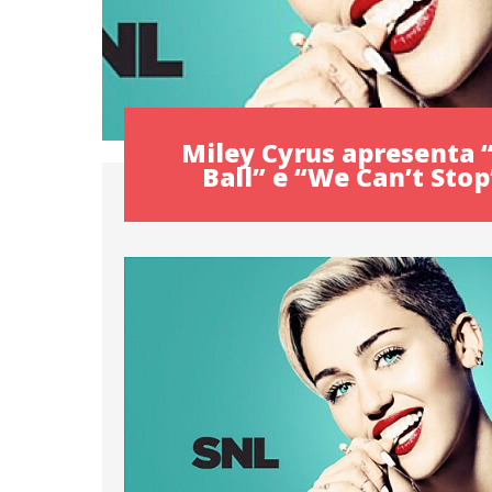
Miley Cyrus apresenta
Ball” e “We Can’t Sto