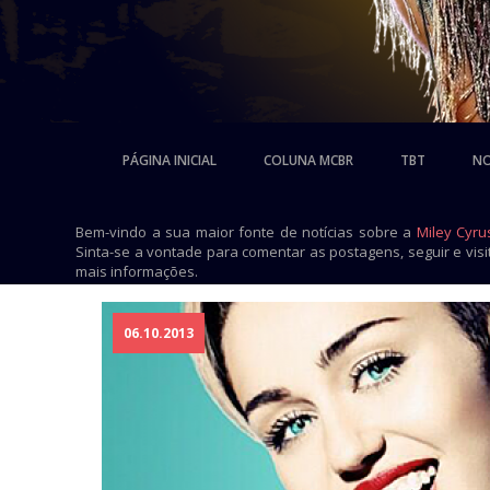
PÁGINA INICIAL
COLUNA MCBR
TBT
NO
Bem-vindo a sua maior fonte de notícias sobre a
Miley Cyru
Sinta-se a vontade para comentar as postagens, seguir e vis
mais informações.
06.10.2013