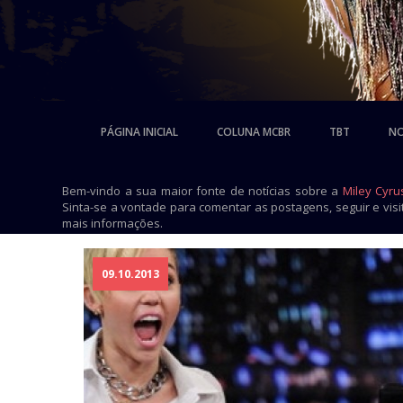
PÁGINA INICIAL
COLUNA MCBR
TBT
NO
Bem-vindo a sua maior fonte de notícias sobre a
Miley Cyru
Sinta-se a vontade para comentar as postagens, seguir e vis
mais informações.
09.10.2013