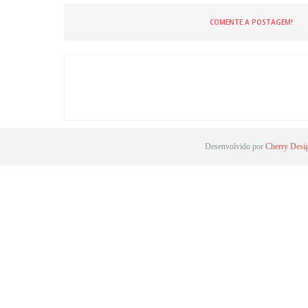
COMENTE A POSTAGEM!
Desenvolvido por
Cherry Desi