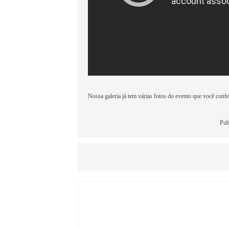
Nossa galeria já tem várias fotos do evento que você conf
Pub