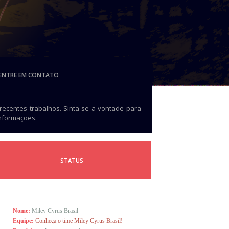
ENTRE EM CONTATO
 recentes trabalhos. Sinta-se a vontade para
informações.
STATUS
Nome:
Miley Cyrus Brasil
Equipe:
Conheça o time Miley Cyrus Brasil!