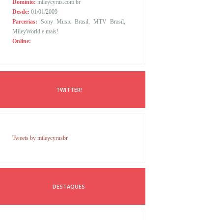
Domínio:
mileycyrus.com.br
Desde:
01/01/2009
Parcerias:
Sony Music Brasil, MTV Brasil,
MileyWorld e mais!
Online:
TWITTER!
Tweets by mileycyrusbr
DESTAQUES