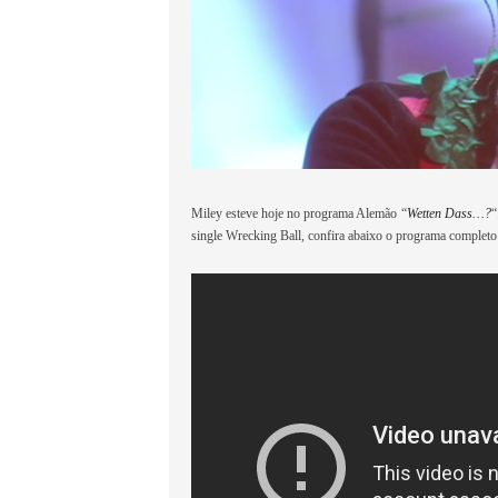
Miley esteve hoje no programa Alemão “
Wetten Dass…?
“
single Wrecking Ball, confira abaixo o programa completo