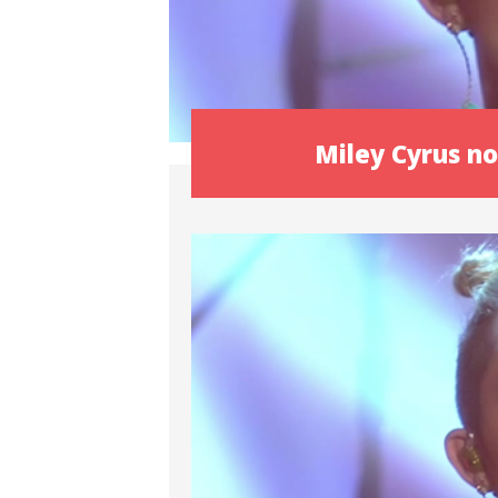
Miley Cyrus n