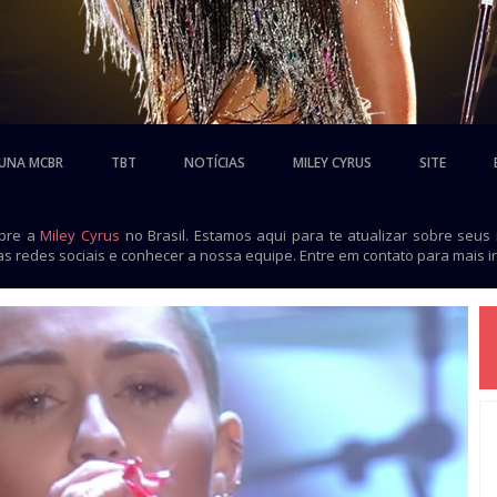
UNA MCBR
TBT
NOTÍCIAS
MILEY CYRUS
SITE
obre a
Miley Cyrus
no Brasil. Estamos aqui para te atualizar sobre seus
as redes sociais e conhecer a nossa equipe. Entre em contato para mais 