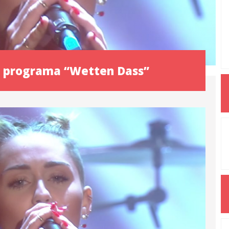
o programa “Wetten Dass”