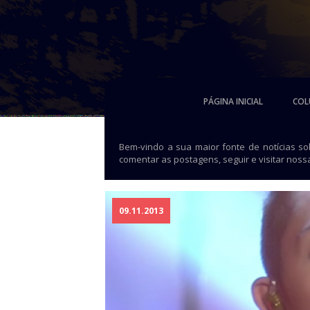
PÁGINA INICIAL
COL
Bem-vindo a sua maior fonte de notícias s
comentar as postagens, seguir e visitar noss
09.11.2013