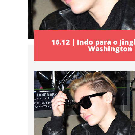
16.12 | Indo para o Jing
Washington