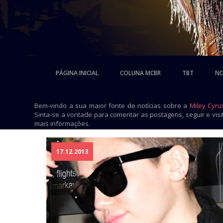
PÁGINA INICIAL
COLUNA MCBR
TBT
NO
Bem-vindo a sua maior fonte de notícias sobre a
Miley Cyru
Sinta-se a vontade para comentar as postagens, seguir e vis
mais informações.
17.12.2013