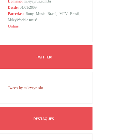
Domínio:
mileycyrus.com.br
Desde:
01/01/2009
Parcerias:
Sony Music Brasil, MTV Brasil,
MileyWorld e mais!
Online:
TWITTER!
Tweets by mileycyrusbr
DESTAQUES