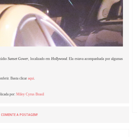
túdio
Sunset Gower
, localizado em
Hollywood
. Ela estava acompanhada por algumas
nferir. Basta clicar
aqui
.
licada por:
Miley Cyrus Brasil
COMENTE A POSTAGEM!