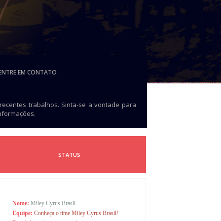
ENTRE EM CONTATO
 recentes trabalhos. Sinta-se a vontade para
informações.
STATUS
Nome:
Miley Cyrus Brasil
Equipe:
Conheça o time Miley Cyrus Brasil!