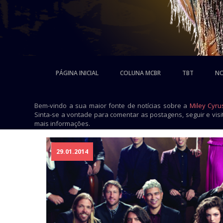
PÁGINA INICIAL
COLUNA MCBR
TBT
NO
Bem-vindo a sua maior fonte de notícias sobre a
Miley Cyru
Sinta-se a vontade para comentar as postagens, seguir e vis
mais informações.
29.01.2014