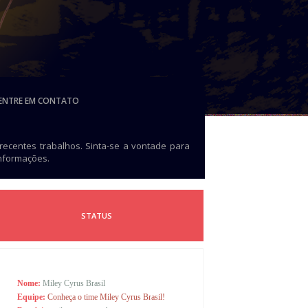
ENTRE EM CONTATO
 recentes trabalhos. Sinta-se a vontade para
informações.
STATUS
Nome:
Miley Cyrus Brasil
Equipe:
Conheça o time Miley Cyrus Brasil!