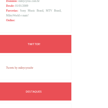
Domínio:
mileycyrus.com.br
Desde:
01/01/2009
Parcerias:
Sony Music Brasil, MTV Brasil,
MileyWorld e mais!
Online:
TWITTER!
Tweets by mileycyrusbr
DESTAQUES