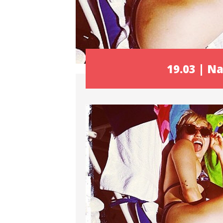
19.03 | N