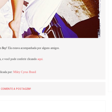
a Bay
! Ela estava acompanhada por alguns amigos.
a, e você pode conferir clicando
aqui
.
licada por:
Miley Cyrus Brasil
COMENTE A POSTAGEM!