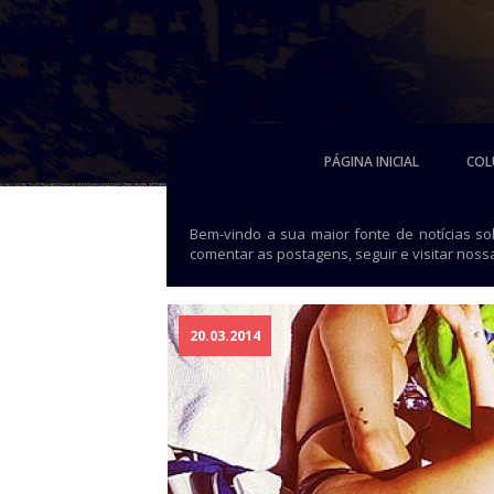
PÁGINA INICIAL
COL
Bem-vindo a sua maior fonte de notícias s
comentar as postagens, seguir e visitar noss
20.03.2014