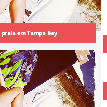
a praia em Tampa Bay