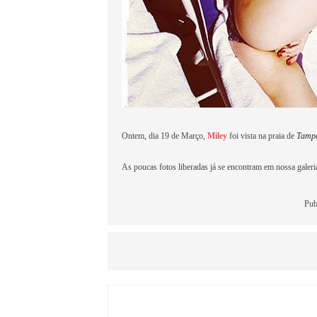
Ontem, dia 19 de Março,
Miley
foi vista na praia de
Tamp
As poucas fotos liberadas já se encontram em nossa galeri
Pub