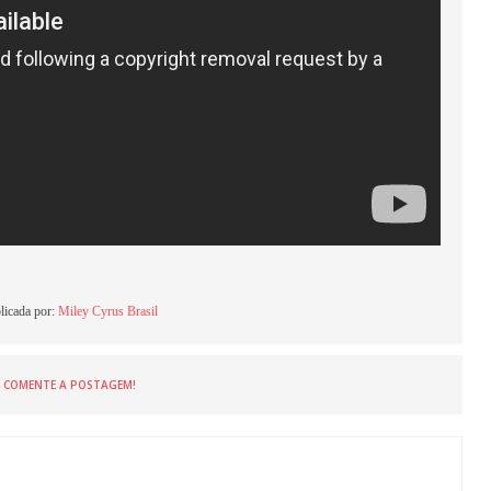
licada por:
Miley Cyrus Brasil
COMENTE A POSTAGEM!