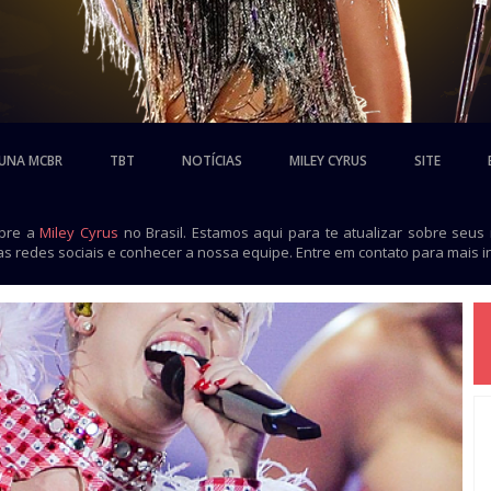
UNA MCBR
TBT
NOTÍCIAS
MILEY CYRUS
SITE
obre a
Miley Cyrus
no Brasil. Estamos aqui para te atualizar sobre seus
as redes sociais e conhecer a nossa equipe. Entre em contato para mais 