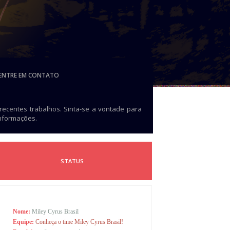
ENTRE EM CONTATO
 recentes trabalhos. Sinta-se a vontade para
informações.
STATUS
Nome:
Miley Cyrus Brasil
Equipe:
Conheça o time Miley Cyrus Brasil!