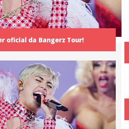
er oficial da Bangerz Tour!