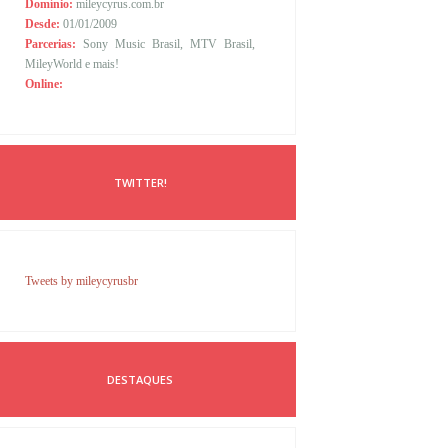
Domínio:
mileycyrus.com.br
Desde:
01/01/2009
Parcerias:
Sony Music Brasil, MTV Brasil,
MileyWorld e mais!
Online:
TWITTER!
Tweets by mileycyrusbr
DESTAQUES