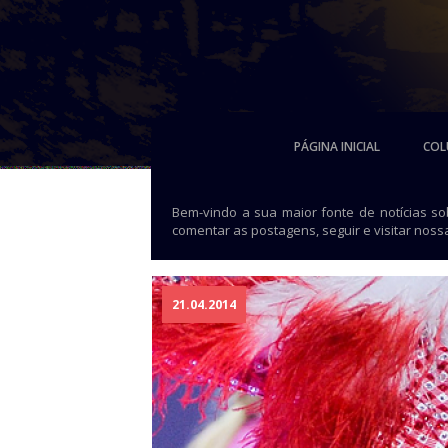
PÁGINA INICIAL
COL
Bem-vindo a sua maior fonte de notícias s
comentar as postagens, seguir e visitar noss
21.04.2014