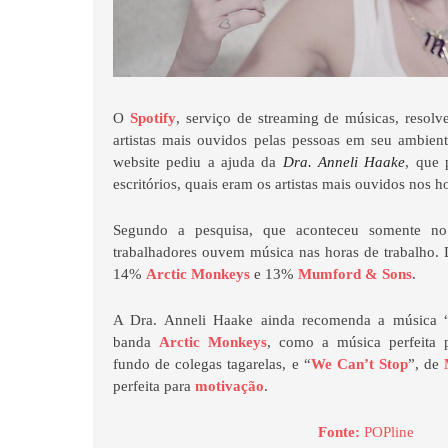
O
Spotify
, serviço de streaming de músicas, resolv
artistas mais ouvidos pelas pessoas em seu ambient
website pediu a ajuda da
Dra. Anneli Haake
, que 
escritórios, quais eram os artistas mais ouvidos nos h
Segundo a pesquisa, que aconteceu somente n
trabalhadores ouvem música nas horas de trabalho
14%
Arctic Monkeys
e 13%
Mumford & Sons
.
A Dra. Anneli Haake ainda recomenda a música 
banda
Arctic Monkeys
, como a música perfeita 
fundo de colegas tagarelas, e “
We Can’t Stop
”, de
perfeita para
motivação
.
Fonte:
POPline