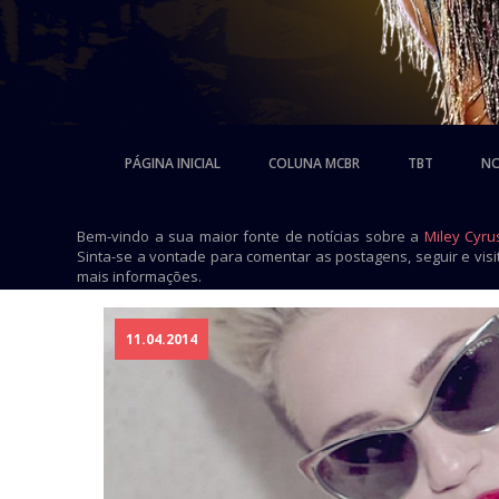
PÁGINA INICIAL
COLUNA MCBR
TBT
NO
Bem-vindo a sua maior fonte de notícias sobre a
Miley Cyru
Sinta-se a vontade para comentar as postagens, seguir e vis
mais informações.
11.04.2014