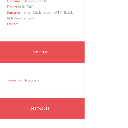
Domínio:
mileycyrus.com.br
Desde:
01/01/2009
Parcerias:
Sony Music Brasil, MTV Brasil,
MileyWorld e mais!
Online:
TWITTER!
Tweets by mileycyrusbr
DESTAQUES