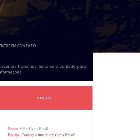
ENTRE EM CONTATO
 recentes trabalhos. Sinta-se a vontade para
informações.
STATUS
Nome:
Miley Cyrus Brasil
Equipe:
Conheça o time Miley Cyrus Brasil!