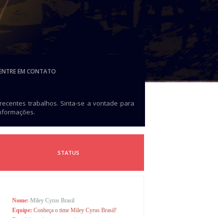
ENTRE EM CONTATO
 recentes trabalhos. Sinta-se a vontade para
informações.
STATUS
Nome:
Miley Cyrus Brasil
Equipe:
Conheça o time Miley Cyrus Brasil!