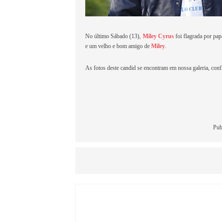
No último Sábado (13),
Miley Cyrus
foi flagrada por pa
e um velho e bom amigo de
Miley
.
As fotos deste candid se encontram em nossa galeria, confi
Pub