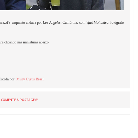
parazzi’s enquanto andava por
Los Angeles
, Califórnia, com
Vijat Mohindra
, fotógrafo
ra clicando nas miniaturas abaixo.
licada por:
Miley Cyrus Brasil
COMENTE A POSTAGEM!