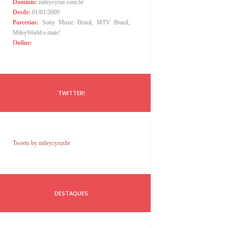
Domínio:
mileycyrus.com.br
Desde:
01/01/2009
Parcerias:
Sony Music Brasil, MTV Brasil,
MileyWorld e mais!
Online:
TWITTER!
Tweets by mileycyrusbr
DESTAQUES