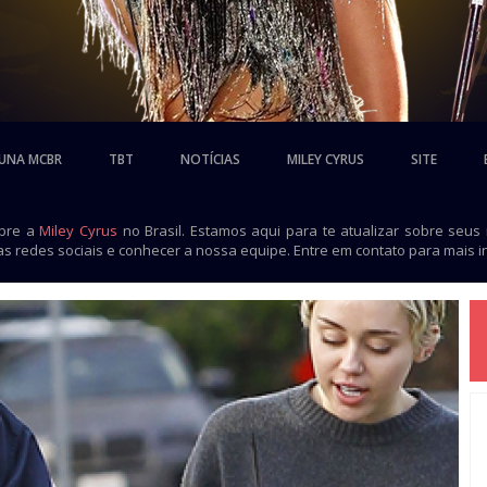
UNA MCBR
TBT
NOTÍCIAS
MILEY CYRUS
SITE
obre a
Miley Cyrus
no Brasil. Estamos aqui para te atualizar sobre seus
as redes sociais e conhecer a nossa equipe. Entre em contato para mais 