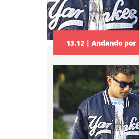
13.12 | Andando por