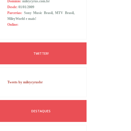
Domínio:
mileycyrus.com.br
Desde:
01/01/2009
Parcerias:
Sony Music Brasil, MTV Brasil,
MileyWorld e mais!
Online:
TWITTER!
Tweets by mileycyrusbr
DESTAQUES