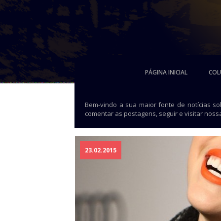
PÁGINA INICIAL
COL
Bem-vindo a sua maior fonte de notícias s
comentar as postagens, seguir e visitar noss
23.02.2015