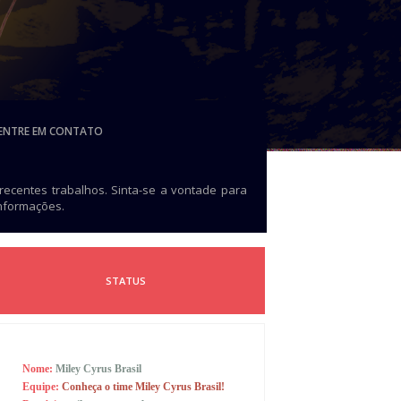
ENTRE EM CONTATO
 recentes trabalhos. Sinta-se a vontade para
informações.
STATUS
Nome:
Miley Cyrus Brasil
Equipe:
Conheça o time Miley Cyrus Brasil!