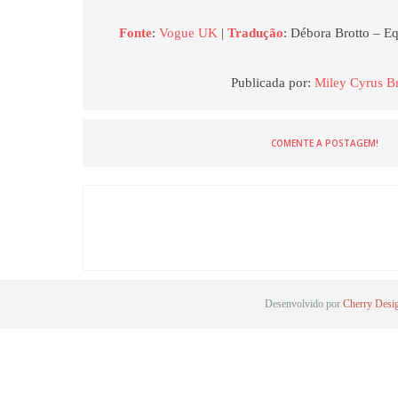
Fonte
:
Vogue UK
|
Tradução
: Débora Brotto – E
Publicada por:
Miley Cyrus Br
COMENTE A POSTAGEM!
Desenvolvido por
Cherry Desi