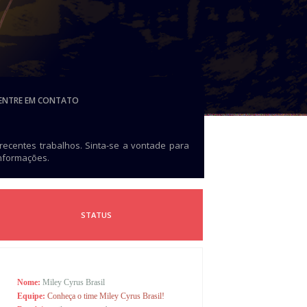
ENTRE EM CONTATO
 recentes trabalhos. Sinta-se a vontade para
informações.
STATUS
Nome:
Miley Cyrus Brasil
Equipe:
Conheça o time Miley Cyrus Brasil!