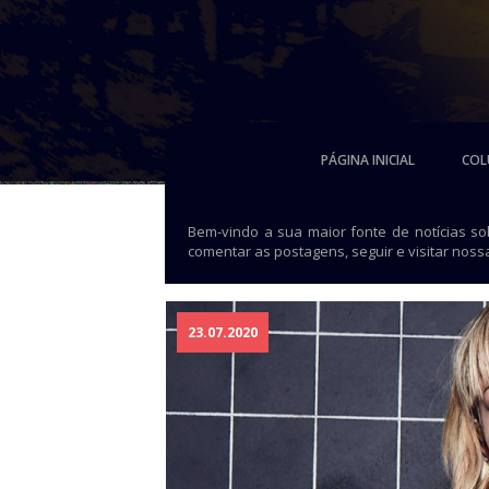
PÁGINA INICIAL
COL
Bem-vindo a sua maior fonte de notícias s
comentar as postagens, seguir e visitar noss
23.07.2020