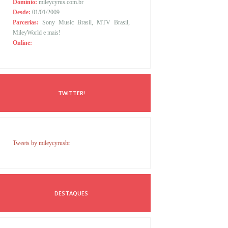
Domínio:
mileycyrus.com.br
Desde:
01/01/2009
Parcerias:
Sony Music Brasil, MTV Brasil,
MileyWorld e mais!
Online:
TWITTER!
Tweets by mileycyrusbr
DESTAQUES