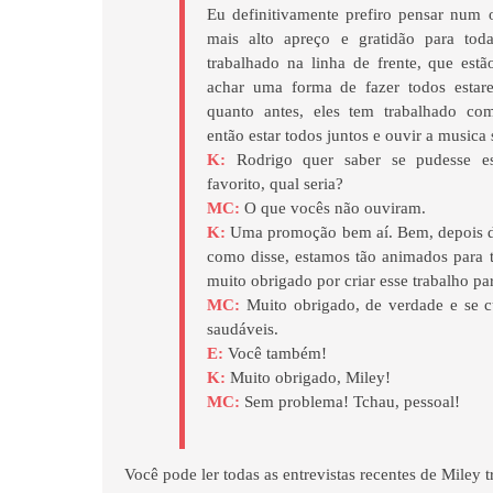
Eu definitivamente prefiro pensar num
mais alto apreço e gratidão para tod
trabalhado na linha de frente, que est
achar uma forma de fazer todos estar
quanto antes, eles tem trabalhado co
então estar todos juntos e ouvir a musica s
K:
Rodrigo quer saber se pudesse e
favorito, qual seria?
MC:
O que vocês não ouviram.
K:
Uma promoção bem aí. Bem, depois de
como disse, estamos tão animados para t
muito obrigado por criar esse trabalho pa
MC:
Muito obrigado, de verdade e se c
saudáveis.
E:
Você também!
K:
Muito obrigado, Miley!
MC:
Sem problema! Tchau, pessoal!
Você pode ler todas as entrevistas recentes de Miley 