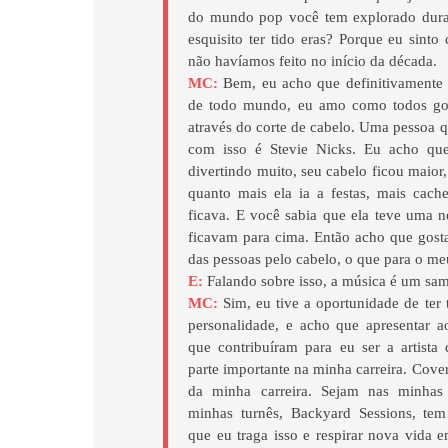
do mundo pop você tem explorado dura
esquisito ter tido eras? Porque eu sint
não havíamos feito no início da década.
MC:
Bem, eu acho que definitivamente e
de todo mundo, eu amo como todos gos
através do corte de cabelo. Uma pessoa 
com isso é Stevie Nicks. Eu acho que
divertindo muito, seu cabelo ficou maior,
quanto mais ela ia a festas, mais cac
ficava. E você sabia que ela teve uma 
ficavam para cima. Então acho que gost
das pessoas pelo cabelo, o que para o meu
E:
Falando sobre isso, a música é um sam
MC:
Sim, eu tive a oportunidade de ter
personalidade, e acho que apresentar 
que contribuíram para eu ser a artist
parte importante na minha carreira. Cover
da minha carreira. Sejam nas minhas 
minhas turnês, Backyard Sessions, tem
que eu traga isso e respirar nova vida