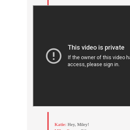
Katie:
Hey, Miley!