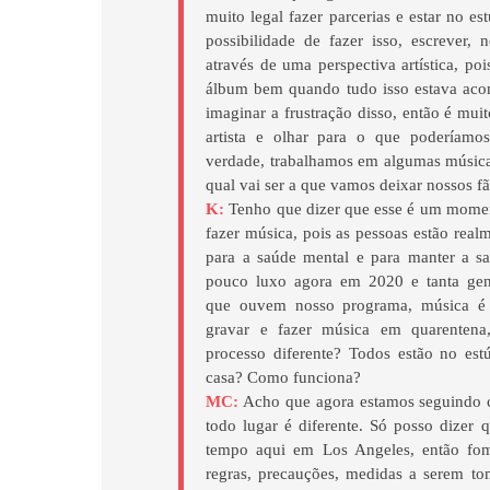
muito legal fazer parcerias e estar no e
possibilidade de fazer isso, escrever, 
através de uma perspectiva artística, po
álbum bem quando tudo isso estava aco
imaginar a frustração disso, então é mui
artista e olhar para o que poderíamos
verdade, trabalhamos em algumas músic
qual vai ser a que vamos deixar nossos f
K:
Tenho que dizer que esse é um momento
fazer música, pois as pessoas estão real
para a saúde mental e para manter a s
pouco luxo agora em 2020 e tanta gent
que ouvem nosso programa, música é a
gravar e fazer música em quarenten
processo diferente? Todos estão no es
casa? Como funciona?
MC:
Acho que agora estamos seguindo 
todo lugar é diferente. Só posso dizer
tempo aqui em Los Angeles, então fom
regras, precauções, medidas a serem t