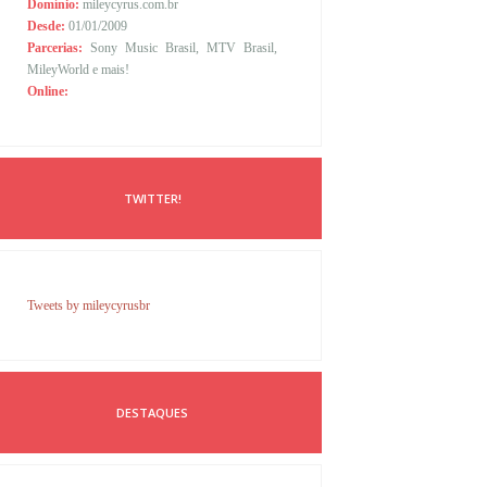
Domínio:
mileycyrus.com.br
Desde:
01/01/2009
Parcerias:
Sony Music Brasil, MTV Brasil,
MileyWorld e mais!
Online:
TWITTER!
Tweets by mileycyrusbr
DESTAQUES