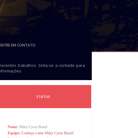
ENTRE EM CONTATO
 recentes trabalhos. Sinta-se a vontade para
informações.
STATUS
Nome:
Miley Cyrus Brasil
Equipe:
Conheça o time Miley Cyrus Brasil!