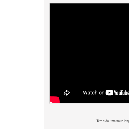
Tem sido uma noite long