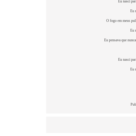
Eu nasci pa
Eu 
O fogo em meus pul
Eu 
Eu pensava que nunca 
Eu nasci pa
Eu 
Pub