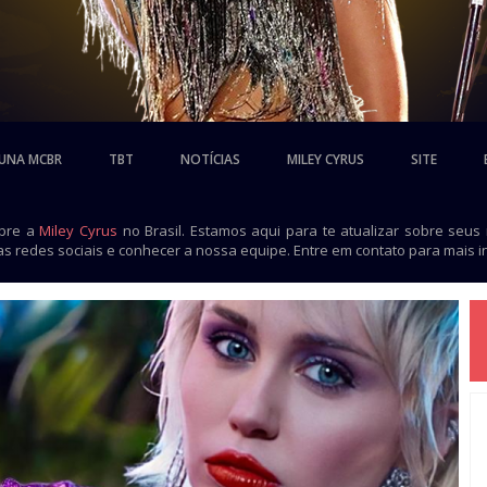
UNA MCBR
TBT
NOTÍCIAS
MILEY CYRUS
SITE
obre a
Miley Cyrus
no Brasil. Estamos aqui para te atualizar sobre seus
as redes sociais e conhecer a nossa equipe. Entre em contato para mais 