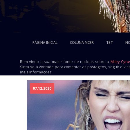
PÁGINA INICIAL
COLUNA MCBR
TBT
NO
Bem-vindo a sua maior fonte de notícias sobre a
Miley Cyru
Sinta-se a vontade para comentar as postagens, seguir e vis
mais informações.
07.12.2020