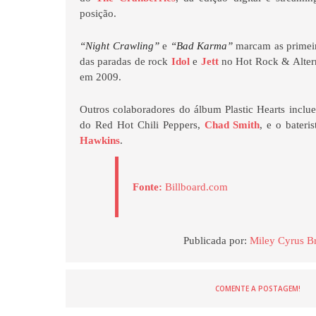
posição.
“Night Crawling”
e
“Bad Karma”
marcam as primeir
das paradas de rock
Idol
e
Jett
no Hot Rock & Alter
em 2009.
Outros colaboradores do álbum Plastic Hearts inclu
do Red Hot Chili Peppers,
Chad Smith
, e o bateri
Hawkins
.
Fonte:
Billboard.com
Publicada por:
Miley Cyrus Br
COMENTE A POSTAGEM!