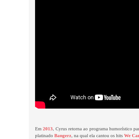
Em
2013
, Cyrus retorna ao programa humorístico pa
platinado
Bangerz
, na qual ela cantou os hits
We Can