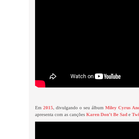
Em
2015
, divulgando o seu álbum
Miley Cyrus An
apresenta com as canções
Karen Don’t Be Sad
e
Twi