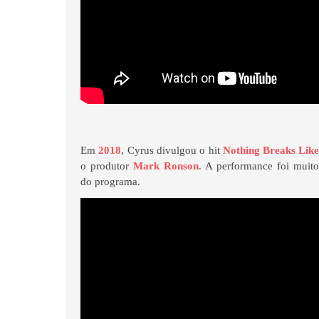
Em
2018
, Cyrus divulgou o hit
Nothing Breaks Like
o produtor
Mark Ronson
. A performance foi muito
do programa.