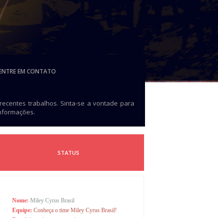
ENTRE EM CONTATO
 recentes trabalhos. Sinta-se a vontade para
informações.
STATUS
Nome:
Miley Cyrus Brasil
Equipe:
Conheça o time Miley Cyrus Brasil!