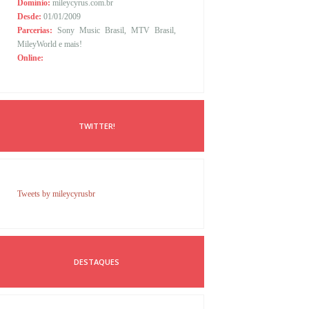
Domínio:
mileycyrus.com.br
Desde:
01/01/2009
Parcerias:
Sony Music Brasil, MTV Brasil,
MileyWorld e mais!
Online:
TWITTER!
Tweets by mileycyrusbr
DESTAQUES