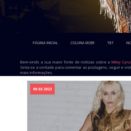
PÁGINA INICIAL
COLUNA MCBR
TBT
NO
Bem-vindo a sua maior fonte de notícias sobre a
Miley Cyru
Sinta-se a vontade para comentar as postagens, seguir e vis
mais informações.
09.03.2023