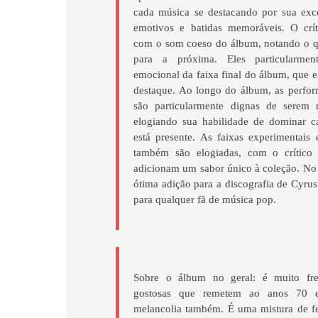
cada música se destacando por sua exc
emotivos e batidas memoráveis. O crít
com o som coeso do álbum, notando o q
para a próxima. Eles particularme
emocional da faixa final do álbum, que
destaque. Ao longo do álbum, as perfo
são particularmente dignas de serem 
elogiando sua habilidade de dominar 
está presente. As faixas experimentais
também são elogiadas, com o crítico
adicionam um sabor único à coleção. No 
ótima adição para a discografia de Cyrus
para qualquer fã de música pop.
Sobre o álbum no geral: é muito fre
gostosas que remetem ao anos 70 
melancolia também. É uma mistura de fes