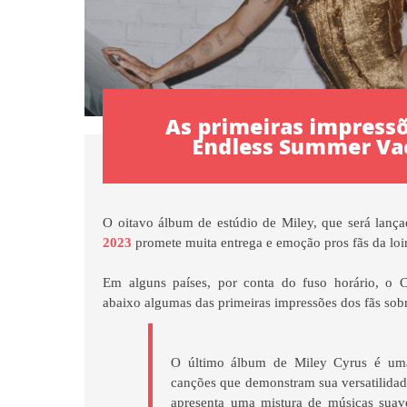
As primeiras impress
Endless Summer Va
O oitavo álbum de estúdio de Miley, que será lança
2023
promete muita entrega e emoção pros fãs da loi
Em alguns países, por conta do fuso horário, o C
abaixo algumas das primeiras impressões dos fãs sobr
O último álbum de Miley Cyrus é uma 
canções que demonstram sua versatilidad
apresenta uma mistura de músicas suav