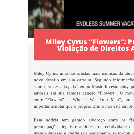
Miley Cyrus “Flowers”: P
Violação de Direitos 
Miley Cyrus, uma das artistas mais icônicas da atua
novo desafio em sua carreira. Segundo informaçõ
sendo processada pela Tempo Music Investments, que
autorais em sua famosa canção “Flowers”. O moti
entre “Flowers” e “When I Was Your Man”, um s
importante notar que o próprio Bruno não está envol
Essa notícia tem gerado alvoroço entre os fã
preocupações legais e a defesa da criatividade da
grande sucesso e, desde seu lançamento, se tornou