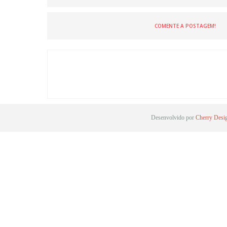
COMENTE A POSTAGEM!
Desenvolvido por
Cherry Desi