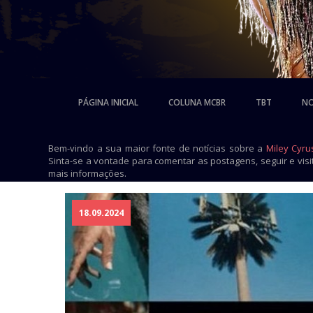
PÁGINA INICIAL
COLUNA MCBR
TBT
NO
Bem-vindo a sua maior fonte de notícias sobre a
Miley Cyru
Sinta-se a vontade para comentar as postagens, seguir e vis
mais informações.
18.09.2024