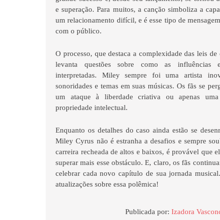
e superação. Para muitos, a canção simboliza a cap
um relacionamento difícil, e é esse tipo de mensag
com o público.
O processo, que destaca a complexidade das leis de d
levanta questões sobre como as influências e
interpretadas. Miley sempre foi uma artista ino
sonoridades e temas em suas músicas. Os fãs se per
um ataque à liberdade criativa ou apenas uma
propriedade intelectual.
Enquanto os detalhes do caso ainda estão se desenr
Miley Cyrus não é estranha a desafios e sempre so
carreira recheada de altos e baixos, é provável que 
superar mais esse obstáculo. E, claro, os fãs continua
celebrar cada novo capítulo de sua jornada musical
atualizações sobre essa polêmica!
Publicada por:
Izadora Vascon