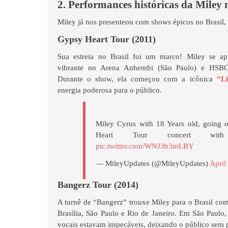
2. Performances históricas da Miley 
Miley já nos presenteou com shows épicos no Brasil, 
Gypsy Heart Tour (2011)
Sua estreia no Brasil foi um marco! Miley se ap
vibrante no Arena Anhembi (São Paulo) e HSBC 
Durante o show, ela começou com a icônica
“L
energia poderosa para o público.
Miley Cyrus with 18 Years old, going 
Heart Tour concert with
pic.twitter.com/WNJ3b3mLBY
— MileyUpdates (@MileyUpdates)
April
Bangerz Tour (2014)
A turnê de “Bangerz” trouxe Miley para o Brasil co
Brasília, São Paulo e Rio de Janeiro. Em São Paulo,
vocais estavam impecáveis, deixando o público sem p