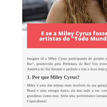
E se a Miley Cyrus fos
artistas do “Todo Mund
Imagina só a Miley Cyrus participando do projeto
Rio”, promovido pela Prefeitura do Rio! Um even
América do Sul durante o período e traz o foco total 
1. Por que Miley Cyrus?
Miley é uma das artistas mais incríveis da sua gera
Brasil e uma energia única, ela tem tudo a ver co
grandioso como esse. Seria uma performance inesque
Copacabana!