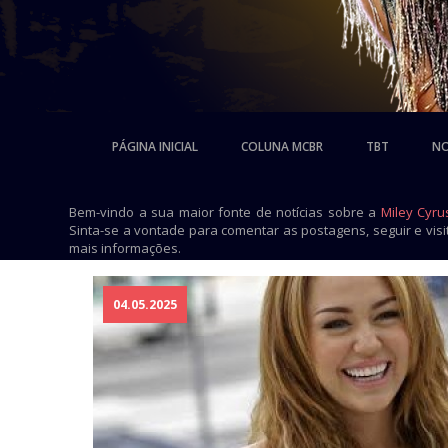
PÁGINA INICIAL
COLUNA MCBR
TBT
NO
Bem-vindo a sua maior fonte de notícias sobre a
Miley Cyru
Sinta-se a vontade para comentar as postagens, seguir e vis
mais informações.
04.05.2025