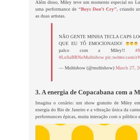
Além disso, Miley teve um momento especial no Loll
uma performance de
“Boys Don’t Cry”
, criando u
as duas artistas.
NÃO GENTE MINHA TECLA CAPS LO
QUE EU TÔ EMOCIONADO!
palco com a Miley!!
#M
#LollaBRNoMultishow
pic.twitter.com/
— Multishow (@multishow)
March 27, 
3. A energia de Copacabana com a M
Imagina o cenário: um show gratuito de Miley e
energia do Rio de Janeiro e a vibração única da cant
performances épicas, muita interação com o público