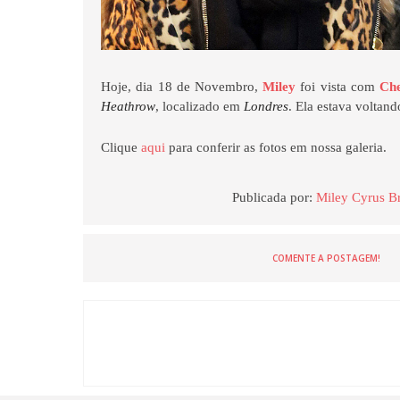
Hoje, dia 18 de Novembro,
Miley
foi vista com
Ch
Heathrow
, localizado em
Londres
. Ela estava voltan
Clique
aqui
para conferir as fotos em nossa galeria.
Publicada por:
Miley Cyrus Br
COMENTE A POSTAGEM!