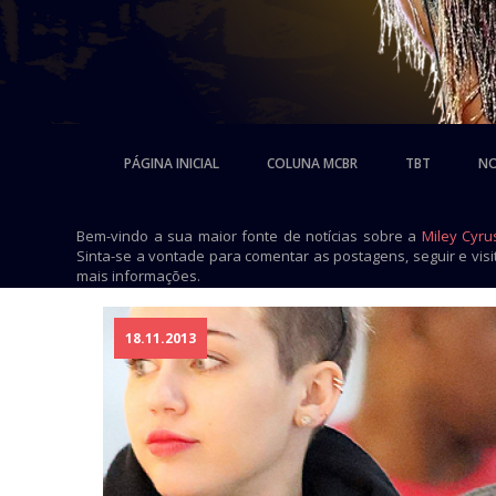
PÁGINA INICIAL
COLUNA MCBR
TBT
NO
Bem-vindo a sua maior fonte de notícias sobre a
Miley Cyru
Sinta-se a vontade para comentar as postagens, seguir e vis
mais informações.
18.11.2013