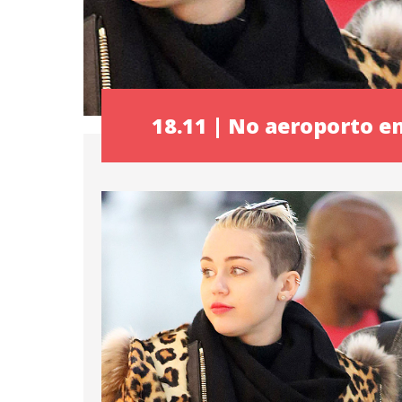
18.11 | No aeroporto 