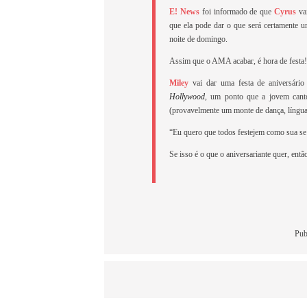
E! News
foi informado de que
Cyrus
vai
que ela pode dar o que será certamente 
noite de domingo.
Assim que o AMA acabar, é hora de festa!
Miley
vai dar uma festa de aniversário
Hollywood
, um ponto que a jovem canto
(provavelmente um monte de dança, língua,
“Eu quero que todos festejem como sua se
Se isso é o que o aniversariante quer, entã
Pub