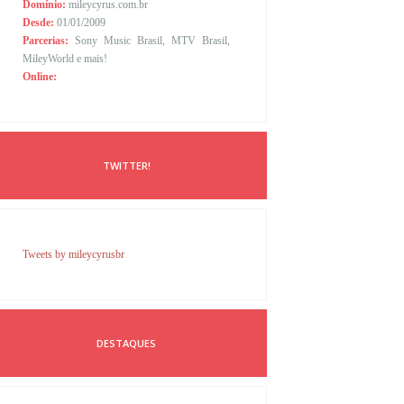
Domínio:
mileycyrus.com.br
Desde:
01/01/2009
Parcerias:
Sony Music Brasil, MTV Brasil,
MileyWorld e mais!
Online:
TWITTER!
Tweets by mileycyrusbr
DESTAQUES