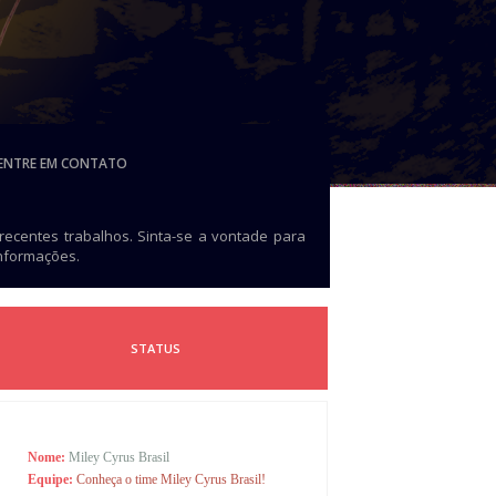
ENTRE EM CONTATO
 recentes trabalhos. Sinta-se a vontade para
informações.
STATUS
Nome:
Miley Cyrus Brasil
Equipe:
Conheça o time Miley Cyrus Brasil!