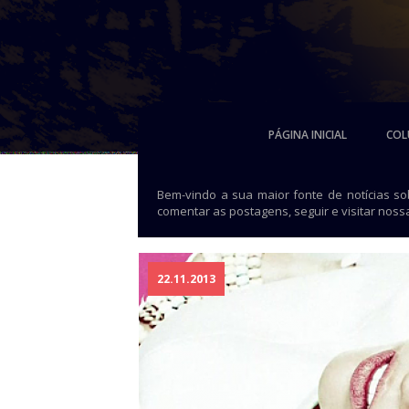
PÁGINA INICIAL
COL
Bem-vindo a sua maior fonte de notícias s
comentar as postagens, seguir e visitar noss
22.11.2013