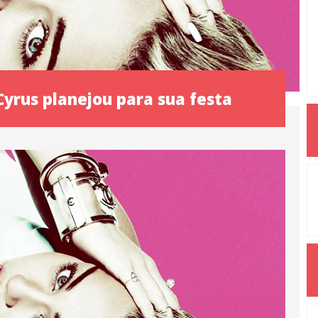
Cyrus planejou para sua festa