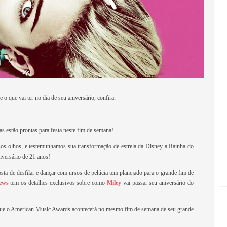
e o que vai ter no dia de seu aniversário, confira:
s estão prontas para festa neste fim de semana!
os olhos, e testemunhamos sua transformação de estrela da Disney a Rainha do
versário de 21 anos!
sta de desfilar e dançar com ursos de pelúcia tem planejado para o grande fim de
ews
tem os detalhes exclusivos sobre como
Miley
vai passar seu aniversário do
orque o American Music Awards acontecerá no mesmo fim de semana de seu grande