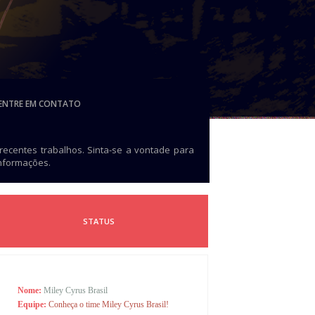
ENTRE EM CONTATO
 recentes trabalhos. Sinta-se a vontade para
informações.
STATUS
Nome:
Miley Cyrus Brasil
Equipe:
Conheça o time Miley Cyrus Brasil!