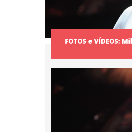
FOTOS e VÍDEOS: Mile