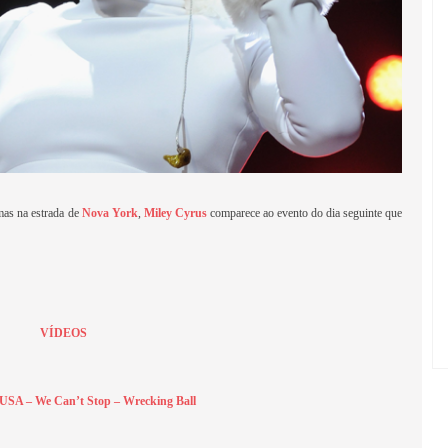
as na estrada de
Nova York
,
Miley Cyrus
comparece ao evento do dia seguinte que
VÍDEOS
 USA
–
We Can’t Stop
–
Wrecking Ball