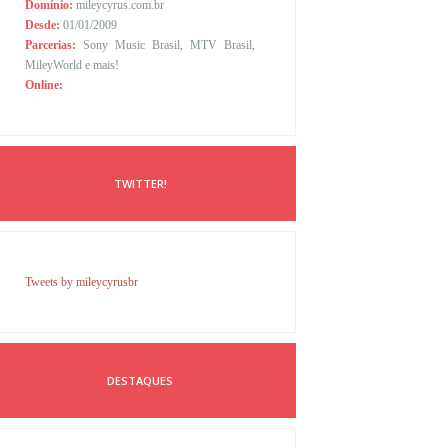
Domínio:
mileycyrus.com.br
Desde:
01/01/2009
Parcerias:
Sony Music Brasil, MTV Brasil,
MileyWorld e mais!
Online:
TWITTER!
Tweets by mileycyrusbr
DESTAQUES