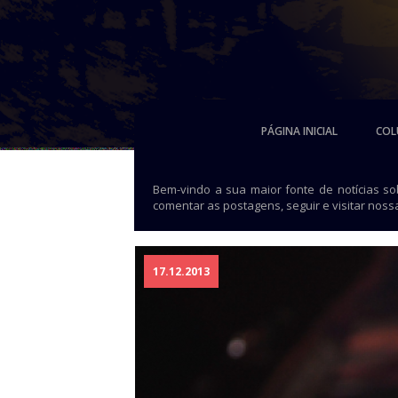
PÁGINA INICIAL
COL
Bem-vindo a sua maior fonte de notícias s
comentar as postagens, seguir e visitar noss
17.12.2013