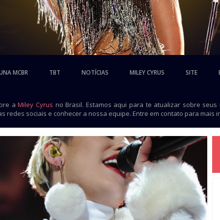
UNA MCBR
TBT
NOTÍCIAS
MILEY CYRUS
SITE
obre a
Miley Cyrus
no Brasil. Estamos aqui para te atualizar sobre seus
as redes sociais e conhecer a nossa equipe. Entre em contato para mais 