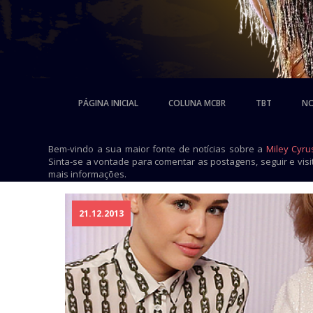
PÁGINA INICIAL
COLUNA MCBR
TBT
NO
Bem-vindo a sua maior fonte de notícias sobre a
Miley Cyru
Sinta-se a vontade para comentar as postagens, seguir e vis
mais informações.
21.12.2013