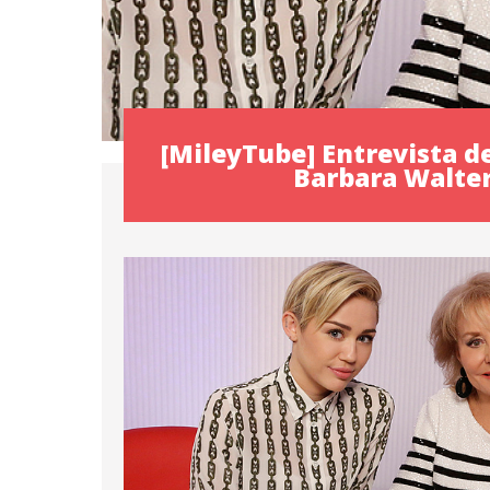
[MileyTube] Entrevista d
Barbara Walte