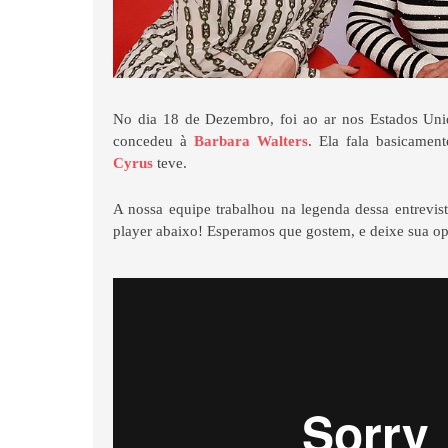
No dia 18 de Dezembro, foi ao ar nos Estados Uni
concedeu à
Barbara Walters
. Ela fala basicamen
Cyrus
teve.
A nossa equipe trabalhou na legenda dessa entrevis
player abaixo! Esperamos que gostem, e deixe sua op