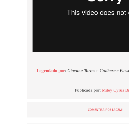
Legendado por
:
Giovana Torres
e
Guilherme Pass
Publicada por:
Miley Cyrus Br
COMENTE A POSTAGEM!