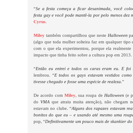
“
Se a festa começa a ficar desanimada, você col
festa gay e você pode mantê-la por pelo menos dez 
Cyrus
.
Miley
também compartilhou que neste
Halloween
pa
(algo que toda mulher solteira faz em qualquer tipo 
com o que ela experimentou, porque ela realmente 
impacto que tinha feito sobre a cultura pop em 2013.
“
Então eu entrei e todos os caras eram eu. E foi
lembrou. “
E todos os gays estavam vestidos como
tivesse chegado e fosse uma espécie de realeza.
”
De acordo com
Miley
, sua roupa de
Halloween
(e p
do
VMA
que atraiu muita atenção), não chegam 
estavam no clube. “
Alguns dos rapazes estavam rea
bonitos do que eu – e usando até mesmo uma roupa
pop, “
Definitivamente um pouco mais de skankier do