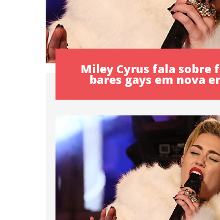
Miley Cyrus fala sobre 
bares gays em nova e