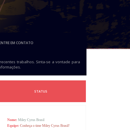
ENTRE EM CONTATO
 recentes trabalhos. Sinta-se a vontade para
informações.
STATUS
Nome:
Miley Cyrus Brasil
Equipe:
Conheça o time Miley Cyrus Brasil!