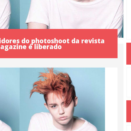
idores do photoshoot da revista
agazine é liberado