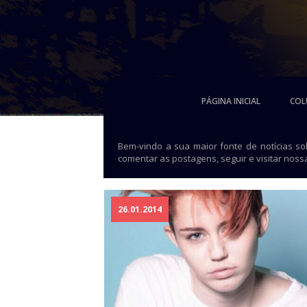
PÁGINA INICIAL
COL
Bem-vindo a sua maior fonte de notícias s
comentar as postagens, seguir e visitar noss
26.01.2014