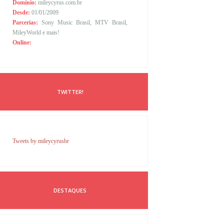
Domínio:
mileycyrus.com.br
Desde:
01/01/2009
Parcerias:
Sony Music Brasil, MTV Brasil,
MileyWorld e mais!
Online:
TWITTER!
Tweets by mileycyrusbr
DESTAQUES