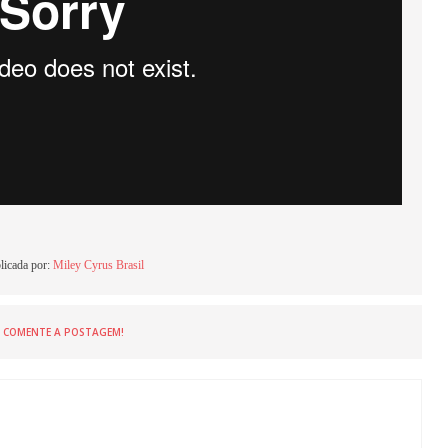
licada por:
Miley Cyrus Brasil
COMENTE A POSTAGEM!