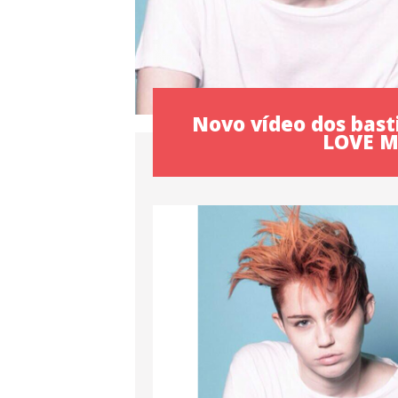
Novo vídeo dos bast
LOVE M