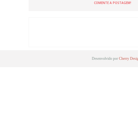
COMENTE A POSTAGEM!
Desenvolvido por
Cherry Desi