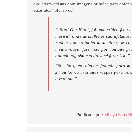
que criam artistas com imagens ousadas para obter 
esses atos “ofensivos”.
“‘Hard Out Here’, foi uma crítica feita 
musical, onde as mulheres são afetadas,
mulher que trabalha nesta área, se eu 
minha roupa, farei isso por vontade pr
quando alguém manda você fazer isso.”
“Só não quero alguém falando para mim
27 quilos ou tirar suas roupas para ven
é verdade.”
Publicada por:
Miley Cyrus Br