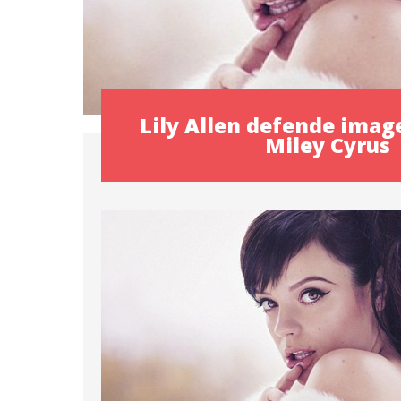
Lily Allen defende ima
Miley Cyrus