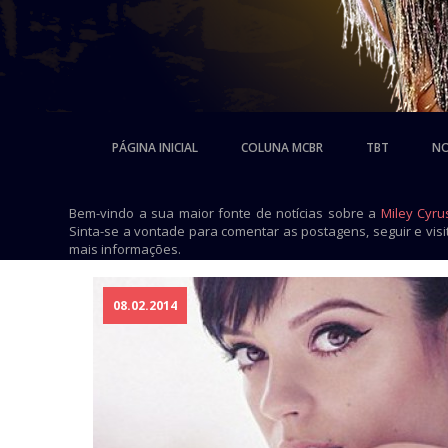
PÁGINA INICIAL
COLUNA MCBR
TBT
NO
Bem-vindo a sua maior fonte de notícias sobre a
Miley Cyru
Sinta-se a vontade para comentar as postagens, seguir e vis
mais informações.
08.02.2014