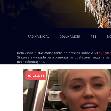
PÁGINA INICIAL
COLUNA MCBR
TBT
NO
Bem-vindo a sua maior fonte de notícias sobre a
Miley Cyru
Sinta-se a vontade para comentar as postagens, seguir e vis
mais informações.
07.02.2014