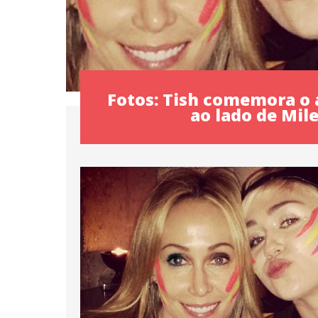
Fotos: Tish comemora o 
ao lado de Mil