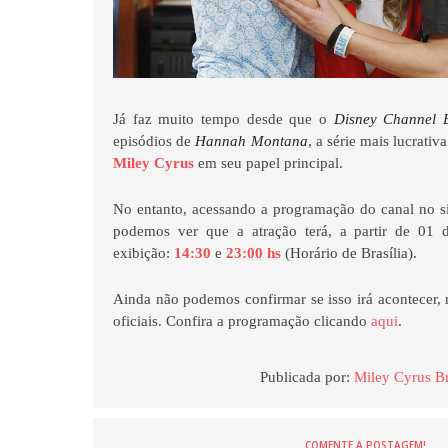
Já faz muito tempo desde que o
Disney Channel B
episódios de
Hannah Montana
, a série mais lucrati
Miley Cyrus
em seu papel principal.
No entanto, acessando a programação do canal no si
podemos ver que a atração terá, a partir de 01 d
exibição:
14:30
e
23:00 hs
(Horário de Brasília).
Ainda não podemos confirmar se isso irá acontecer,
oficiais. Confira a programação clicando
aqui
.
Publicada por:
Miley Cyrus Br
COMENTE A POSTAGEM!