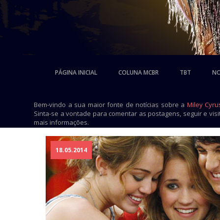
PÁGINA INICIAL
COLUNA MCBR
TBT
NO
Bem-vindo a sua maior fonte de notícias sobre a
Miley Cyru
Sinta-se a vontade para comentar as postagens, seguir e vis
mais informações.
18.05.2014