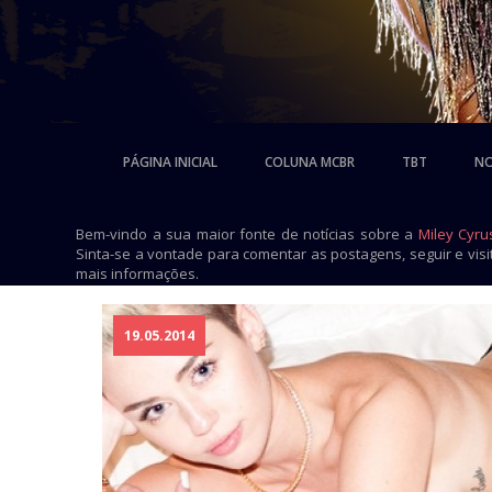
PÁGINA INICIAL
COLUNA MCBR
TBT
NO
Bem-vindo a sua maior fonte de notícias sobre a
Miley Cyru
Sinta-se a vontade para comentar as postagens, seguir e vis
mais informações.
19.05.2014