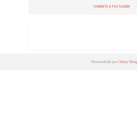
COMENTE A POSTAGEM!
Desenvolvido por
Cherry Desi