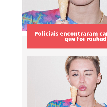
Policiais encontraram ca
que foi rouba