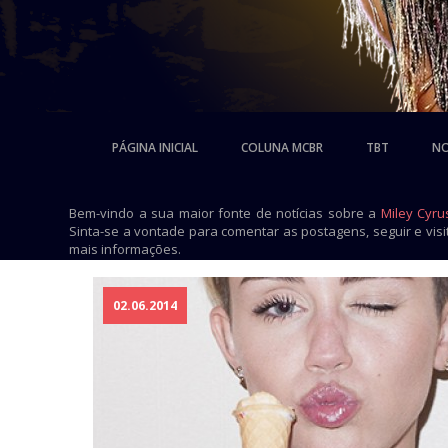
PÁGINA INICIAL
COLUNA MCBR
TBT
NO
Bem-vindo a sua maior fonte de notícias sobre a
Miley Cyru
Sinta-se a vontade para comentar as postagens, seguir e vis
mais informações.
02.06.2014