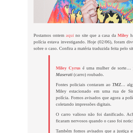
Postamos ontem
aqui
no site que a casa da
Miley
ha
polícia estava investigando. Hoje (02/06), foram d
sobre o caso. Confira a matéria traduzida feita pelo si
Miley Cyrus
é uma mulher de sorte… p
Maserati
(carro) roubado.
Fontes policiais contaram ao
TMZ
… alg
Miley estacionado em uma rua de Si
polícia. Fomos avisados que agora a políc
coletando impressões digitais.
O carro valioso não foi danificado. A
ficaram nervosos quando o caso foi notic
Também fomos avisados que a justiça e