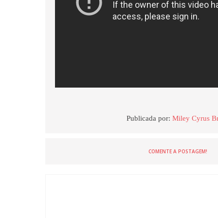
Publicada por:
Miley Cyrus Br
COMENTE A POSTAGEM!