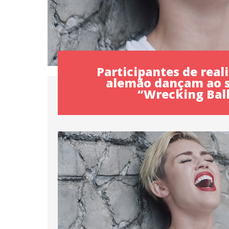
Participantes de real
alemão dançam ao 
“Wrecking Bal