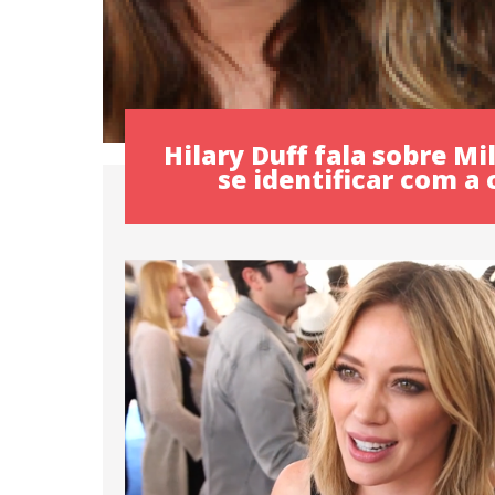
Hilary Duff fala sobre Mi
se identificar com a