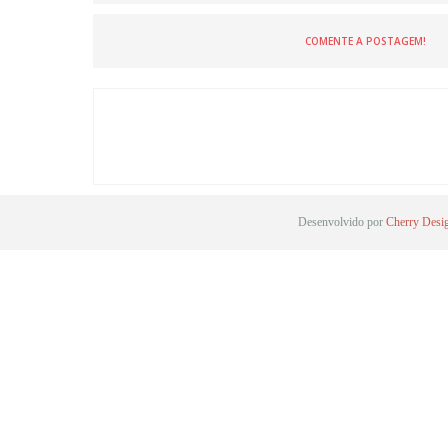
COMENTE A POSTAGEM!
Desenvolvido por
Cherry Desi