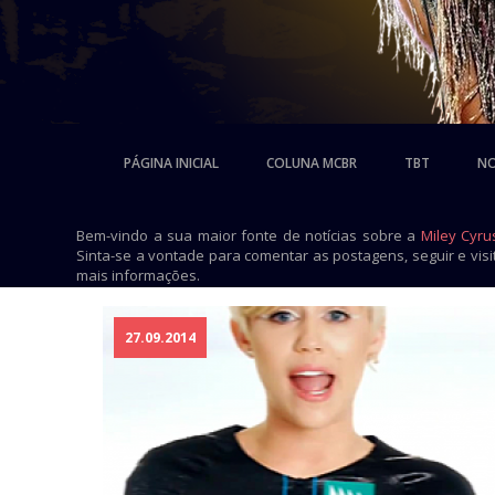
PÁGINA INICIAL
COLUNA MCBR
TBT
NO
Bem-vindo a sua maior fonte de notícias sobre a
Miley Cyru
Sinta-se a vontade para comentar as postagens, seguir e vis
mais informações.
27.09.2014