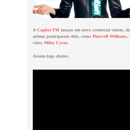
A
Capital FM
lançou um novo comercial ontem, di
artistas participaram dele, como
Pharrell Williams
,
claro,
Miley Cyrus
.
Assista logo abaixo.