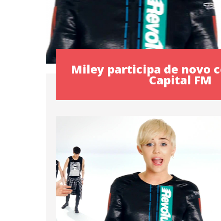
Miley participa de novo 
Capital FM