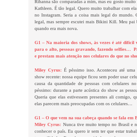
Rihanna são comparadas a mim, mas eu gosto muito
Kathleen. É tão legal. Quero muito trabalhar com e
no Instagram. Seria a coisa mais legal do mundo.
legal, mas sempre escutei mais Bikini Kill. Meu pai
quando era mais nova.
G1 – Na maioria dos shows, às vezes é até difícil 
para o alto, pessoas gravando, fazendo selfies… P
e prestam mais atenção nos celulares do que no sh
Miley Cyrus:
É péssimo isso. Aconteceu até uma
show recente: nossa equipe ficou sem poder usar celul
causa da quantidade de pessoas com celulares no
péssimo: durante a parte acústica do show as pesso
Queria que elas estivessem presentes ali comigo,
elas parecem mais preocupadas com os celulares…
G1 – O que vem na sua cabeça quando se fala em B
Miley Cyrus:
Nunca tive muito tempo no Brasil e 
conhecer o país. Eu quero ir sem ter que estar traba