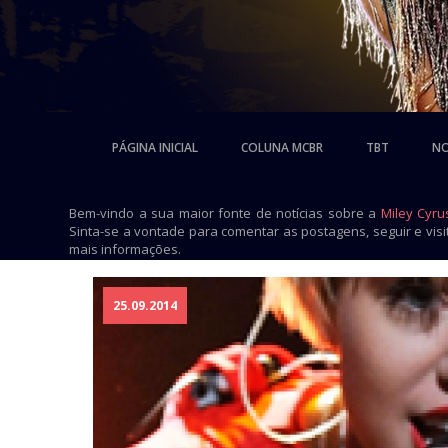
PÁGINA INICIAL
COLUNA MCBR
TBT
NO
Bem-vindo a sua maior fonte de notícias sobre a
Miley Cyru
Sinta-se a vontade para comentar as postagens, seguir e vis
mais informações.
25.09.2014