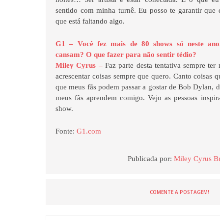
sentido com minha turnê. Eu posso te garantir que
que está faltando algo.
G1 – Você fez mais de 80 shows só neste ano. 
cansam? O que fazer para não sentir tédio?
Miley Cyrus –
Faz parte desta tentativa sempre te
acrescentar coisas sempre que quero. Canto coisas q
que meus fãs podem passar a gostar de Bob Dylan, 
meus fãs aprendem comigo. Vejo as pessoas inspira
show.
Fonte:
G1.com
Publicada por:
Miley Cyrus Br
COMENTE A POSTAGEM!