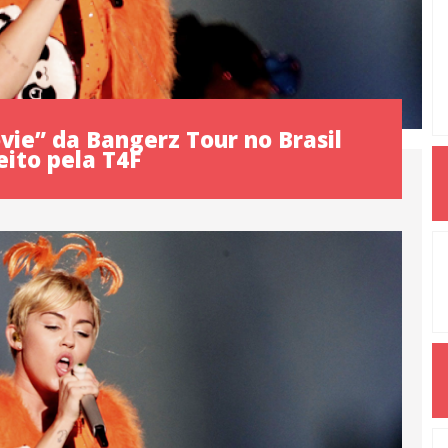
vie” da Bangerz Tour no Brasil
eito pela T4F