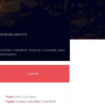
ENTRE EM CONTATO
 recentes trabalhos. Sinta-se a vontade para
informações.
STATUS
Nome:
Miley Cyrus Brasil
Equipe:
Conheça o time Miley Cyrus Brasil!