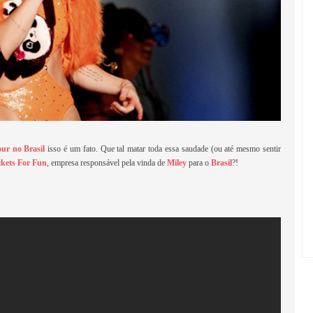
ur no Brasil
isso é um fato. Que tal matar toda essa saudade (ou até mesmo sentir
ckets For Fun
, empresa responsável pela vinda de
Miley
para o
Brasil
?!