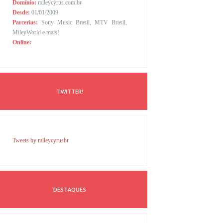
Domínio:
mileycyrus.com.br
Desde:
01/01/2009
Parcerias:
Sony Music Brasil, MTV Brasil,
MileyWorld e mais!
Online:
TWITTER!
Tweets by mileycyrusbr
DESTAQUES