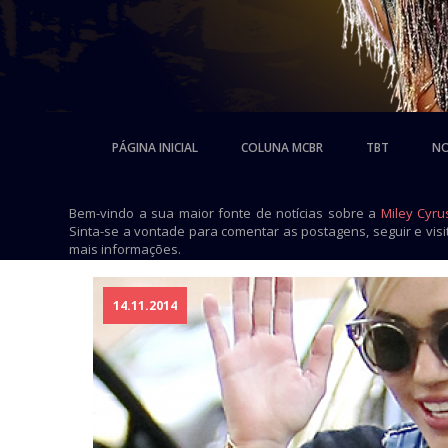
PÁGINA INICIAL
COLUNA MCBR
TBT
NO
Bem-vindo a sua maior fonte de notícias sobre a
Miley Cyru
Sinta-se a vontade para comentar as postagens, seguir e vis
mais informações.
14.11.2014