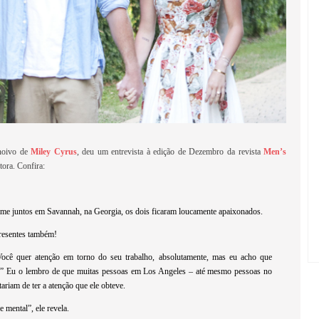
noivo de
Miley Cyrus
, deu um entrevista à edição de Dezembro da revista
Men’s
tora. Confira:
me juntos em Savannah, na Georgia, os dois ficaram loucamente apaixonados.
presentes também!
 Você quer atenção em torno do seu trabalho, absolutamente, mas eu acho que
. ” Eu o lembro de que muitas pessoas em Los Angeles – até mesmo pessoas no
riam de ter a atenção que ele obteve.
 mental”, ele revela.