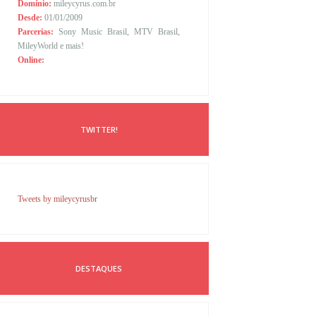
Domínio:
mileycyrus.com.br
Desde:
01/01/2009
Parcerias:
Sony Music Brasil, MTV Brasil,
MileyWorld e mais!
Online:
TWITTER!
Tweets by mileycyrusbr
DESTAQUES