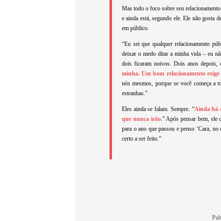
Mas todo o foco sobre seu relacionamento 
e ainda está, segundo ele. Ele não gosta de
em público.
“Eu sei que qualquer relacionamento púb
deixar o medo ditar a minha vida – eu n
dois ficaram noivos. Dois anos depois, 
minha. Um bom relacionamento exige 
nós mesmos, porque se você começa a to
estranhas.”
Eles ainda se falam. Sempre. “
Ainda há 
que nunca irão.
” Após pensar bem, ele 
para o ano que passou e penso ‘Cara, no 
certo a ser feito.”
Pub