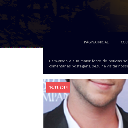
PÁGINA INICIAL
COL
Bem-vindo a sua maior fonte de notícias s
comentar as postagens, seguir e visitar noss
16.11.2014