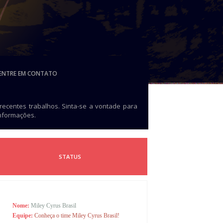
ENTRE EM CONTATO
 recentes trabalhos. Sinta-se a vontade para
informações.
STATUS
Nome:
Miley Cyrus Brasil
Equipe:
Conheça o time Miley Cyrus Brasil!