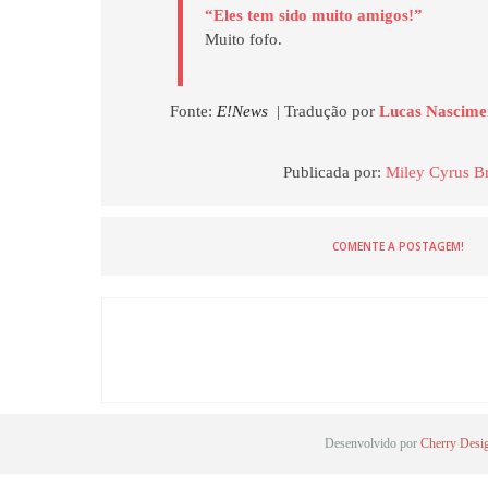
“Eles tem sido muito amigos!”
Muito fofo.
Fonte:
E!News
| Tradução por
Lucas Nascim
Publicada por:
Miley Cyrus Br
COMENTE A POSTAGEM!
Desenvolvido por
Cherry Desi