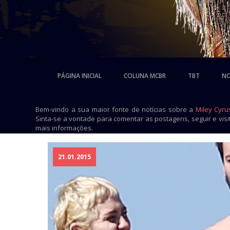
PÁGINA INICIAL
COLUNA MCBR
TBT
NO
Bem-vindo a sua maior fonte de notícias sobre a
Miley Cyru
Sinta-se a vontade para comentar as postagens, seguir e vis
mais informações.
21.01.2015