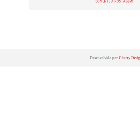
COMENTE A POSTAGEM!
Desenvolvido por
Cherry Desi