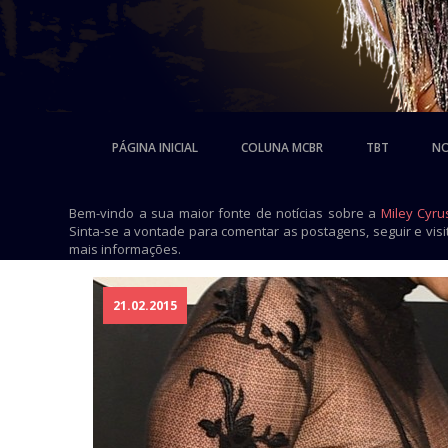
PÁGINA INICIAL
COLUNA MCBR
TBT
NO
Bem-vindo a sua maior fonte de notícias sobre a
Miley Cyru
Sinta-se a vontade para comentar as postagens, seguir e vis
mais informações.
21.02.2015