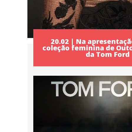
20.02 | Na apresentaçã
coleção feminina de Out
da Tom Ford