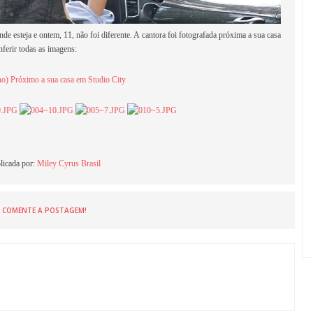
e esteja e ontem, 11, não foi diferente. A cantora foi fotografada próxima a sua casa
nferir todas as imagens:
ho) Próximo a sua casa em Studio City
licada por:
Miley Cyrus Brasil
COMENTE A POSTAGEM!