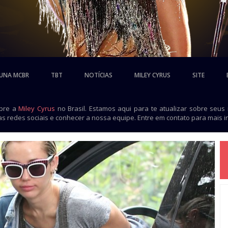
UNA MCBR
TBT
NOTÍCIAS
MILEY CYRUS
SITE
obre a
Miley Cyrus
no Brasil. Estamos aqui para te atualizar sobre seus
as redes sociais e conhecer a nossa equipe. Entre em contato para mais 