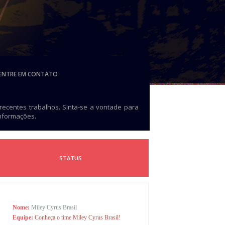
ENTRE EM CONTATO
 recentes trabalhos. Sinta-se a vontade para
informações.
STATUS
Nome:
Miley Cyrus Brasil
Equipe:
Conheça o time Miley Cyrus Brasil!