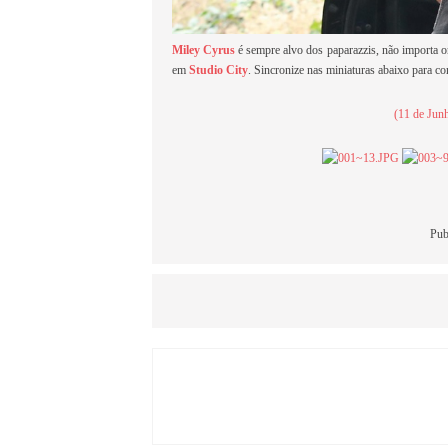
Miley Cyrus
é sempre alvo dos paparazzis, não importa ond
em
Studio City
. Sincronize nas miniaturas abaixo para co
(11 de Jun
Pub