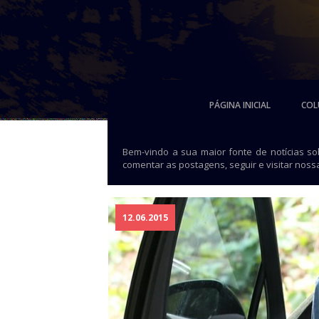
PÁGINA INICIAL
COL
Bem-vindo a sua maior fonte de notícias s
comentar as postagens, seguir e visitar noss
12.06.2015