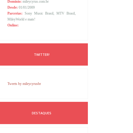
Domínio:
mileycyrus.com.br
Desde:
01/01/2009
Parcerias:
Sony Music Brasil, MTV Brasil,
MileyWorld e mais!
Online:
TWITTER!
Tweets by mileycyrusbr
DESTAQUES